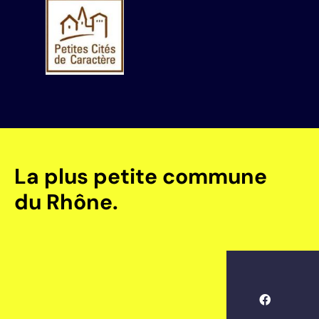
La plus petite commune
du Rhône.