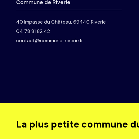
Commune de Riverie
40 Impasse du Château, 69440 Riverie
04 78 81 82 42
contact@commune-riverie.fr
La plus petite commune d