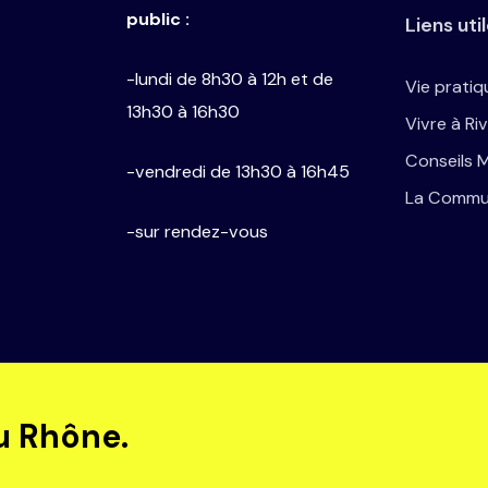
public :
Liens uti
-lundi de 8h30 à 12h et de
Vie pratiq
13h30 à 16h30
Vivre à Riv
Conseils 
-vendredi de 13h30 à 16h45
La Comm
-sur rendez-vous
u Rhône.